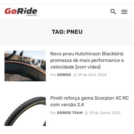
TAG: PNEU
Novo pneu Hutchinson Blackbird:
promessa de mais performance e
velocidade [com vídeo]
Por
GORIDE
29 de Abril, 2024
Pirelli reforça gama Scorpion XC RC
com versão 2.4
Por
GORIDE TEAM
29 de Junho, 2021