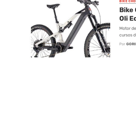
BIKE CHE
Bike
Oli E
Motor de
cursos d
Por
GORI