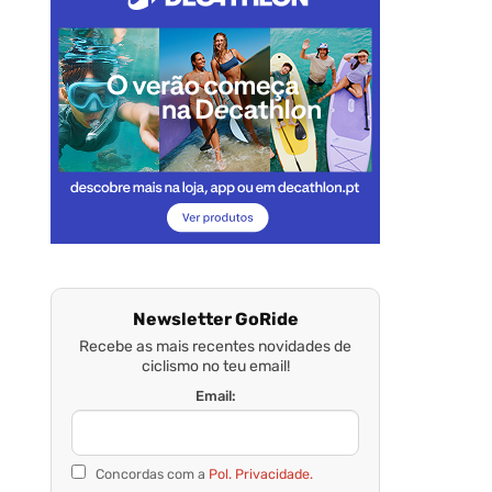
Newsletter GoRide
Recebe as mais recentes novidades de
ciclismo no teu email!
Email:
Concordas com a
Pol. Privacidade.