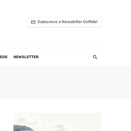
Subscreve a Newsletter GoRide!
DEOS
NEWSLETTER