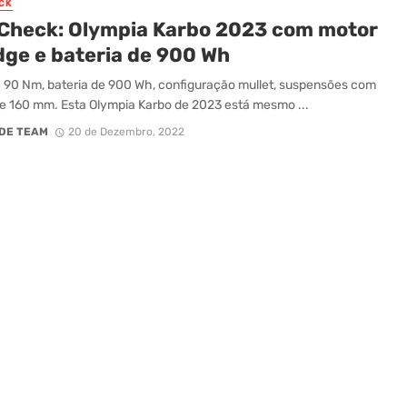
CK
 Check: Olympia Karbo 2023 com motor
dge e bateria de 900 Wh
 90 Nm, bateria de 900 Wh, configuração mullet, suspensões com
e 160 mm. Esta Olympia Karbo de 2023 está mesmo ...
DE TEAM
20 de Dezembro, 2022