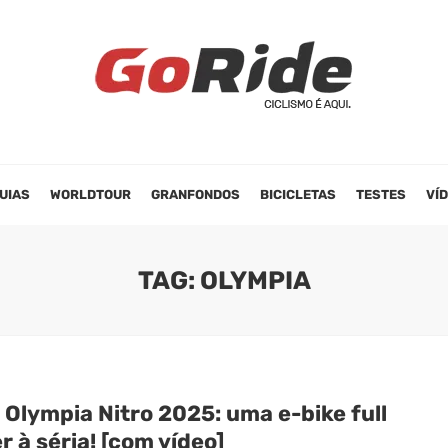
UIAS
WORLDTOUR
GRANFONDOS
BICICLETAS
TESTES
VÍ
TAG: OLYMPIA
Olympia Nitro 2025: uma e-bike full
 à séria! [com vídeo]