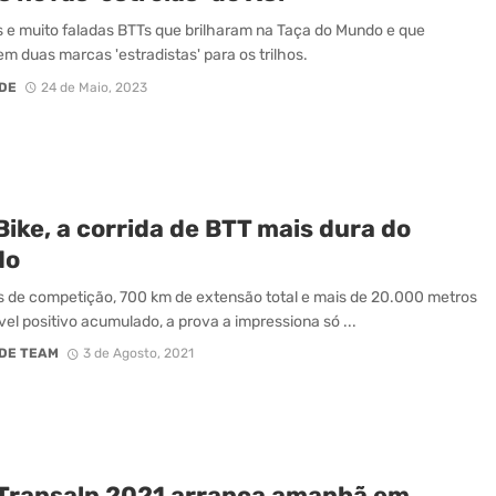
 e muito faladas BTTs que brilharam na Taça do Mundo e que
em duas marcas 'estradistas' para os trilhos.
DE
24 de Maio, 2023
Bike, a corrida de BTT mais dura do
do
s de competição, 700 km de extensão total e mais de 20.000 metros
vel positivo acumulado, a prova a impressiona só ...
DE TEAM
3 de Agosto, 2021
 Transalp 2021 arranca amanhã em