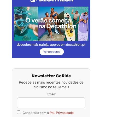
Newsletter GoRide
Recebe as mais recentes novidades de
ciclismo no teu email!
Email:
Concordas com a
Pol. Privacidade.