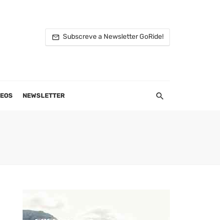
Subscreve a Newsletter GoRide!
DEOS
NEWSLETTER