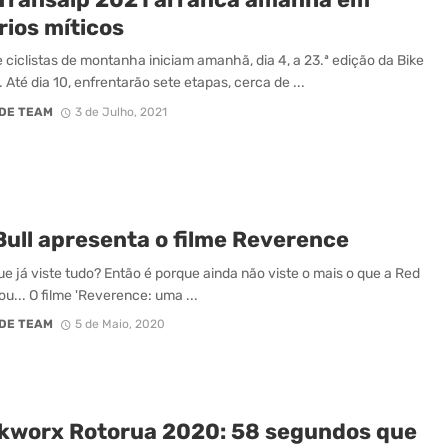
rios míticos
e ciclistas de montanha iniciam amanhã, dia 4, a 23.ª edição da Bike
 Até dia 10, enfrentarão sete etapas, cerca de ...
DE TEAM
3 de Julho, 2021
Bull apresenta o filme Reverence
e já viste tudo? Então é porque ainda não viste o mais o que a Red
ou... O filme 'Reverence: uma ...
DE TEAM
5 de Maio, 2020
kworx Rotorua 2020: 58 segundos que