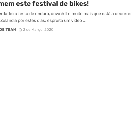
mem este festival de bikes!
rdadeira festa de enduro, downhill e muito mais que está a decorrer
Zelândia por estes dias: espreita um vídeo ...
DE TEAM
2 de Março, 2020