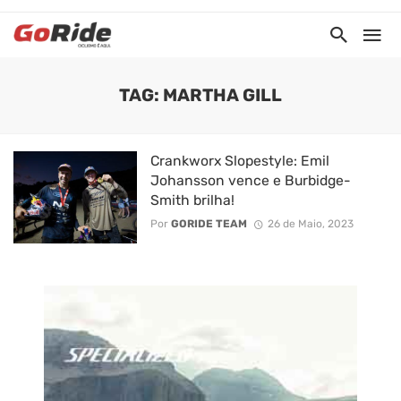
TAG: MARTHA GILL
Crankworx Slopestyle: Emil
Johansson vence e Burbidge-
Smith brilha!
Por
GORIDE TEAM
26 de Maio, 2023