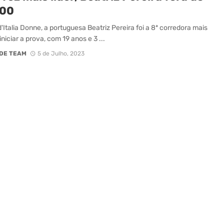
100
d'Italia Donne, a portuguesa Beatriz Pereira foi a 8ª corredora mais
niciar a prova, com 19 anos e 3 ...
DE TEAM
5 de Julho, 2023