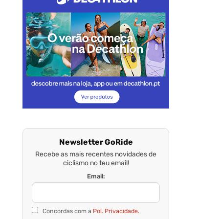
Newsletter GoRide
Recebe as mais recentes novidades de
ciclismo no teu email!
Email:
Concordas com a
Pol. Privacidade.