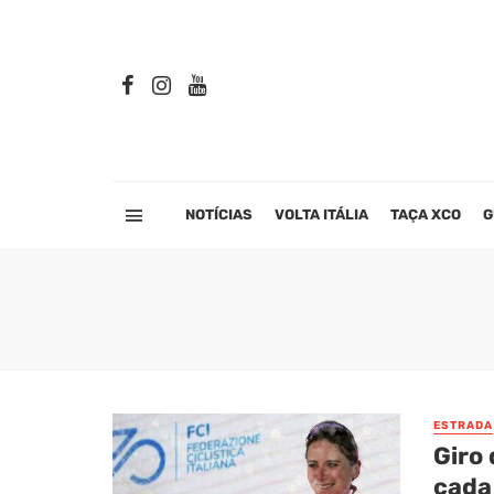
NOTÍCIAS
VOLTA ITÁLIA
TAÇA XCO
G
ESTRADA
Giro 
cada 