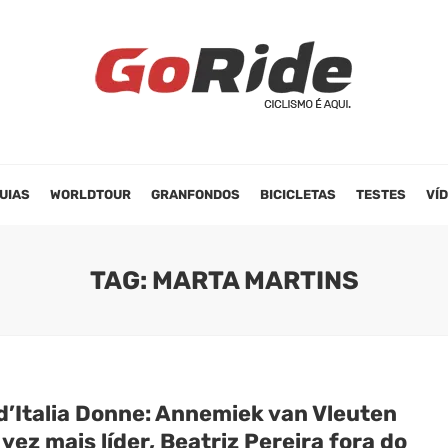
UIAS
WORLDTOUR
GRANFONDOS
BICICLETAS
TESTES
VÍ
TAG: MARTA MARTINS
d’Italia Donne: Annemiek van Vleuten
vez mais líder, Beatriz Pereira fora do