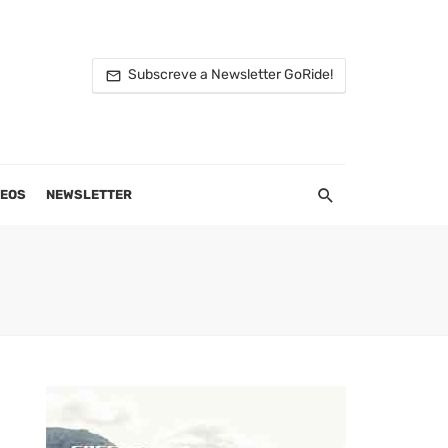
Subscreve a Newsletter GoRide!
DEOS
NEWSLETTER