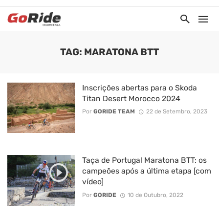
TAG: MARATONA BTT
Inscrições abertas para o Skoda
Titan Desert Morocco 2024
Por
GORIDE TEAM
22 de Setembro, 2023
Taça de Portugal Maratona BTT: os
campeões após a última etapa [com
vídeo]
Por
GORIDE
10 de Outubro, 2022