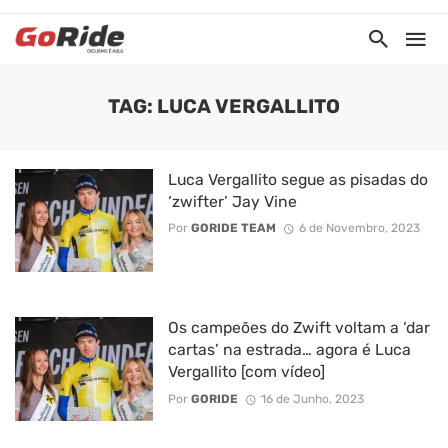
TAG: LUCA VERGALLITO
Luca Vergallito segue as pisadas do
‘zwifter’ Jay Vine
Por
GORIDE TEAM
6 de Novembro, 2023
Os campeões do Zwift voltam a ‘dar
cartas’ na estrada… agora é Luca
Vergallito [com vídeo]
Por
GORIDE
16 de Junho, 2023