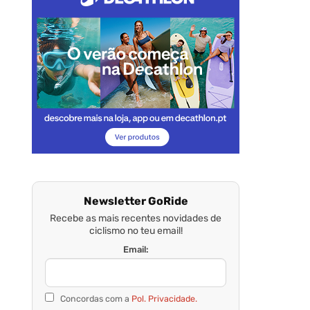
Newsletter GoRide
Recebe as mais recentes novidades de
ciclismo no teu email!
Email:
Concordas com a
Pol. Privacidade.