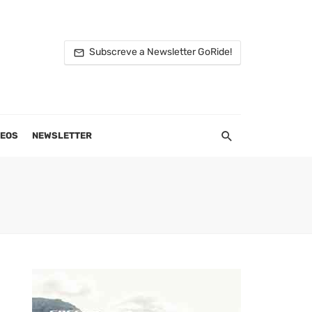
Subscreve a Newsletter GoRide!
DEOS
NEWSLETTER