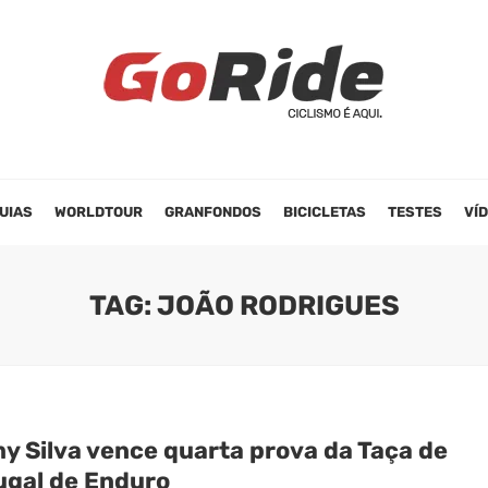
UIAS
WORLDTOUR
GRANFONDOS
BICICLETAS
TESTES
VÍ
TAG: JOÃO RODRIGUES
y Silva vence quarta prova da Taça de
ugal de Enduro