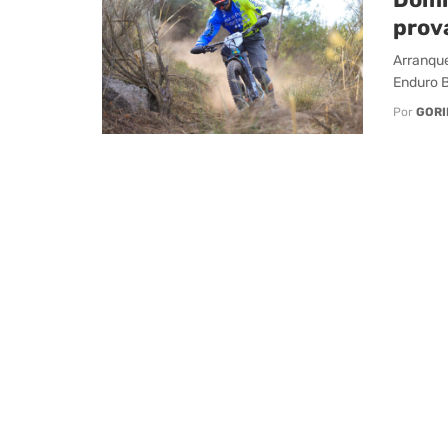
prov
Arranque
Enduro B
Por
GORI