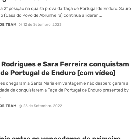
a 2ª posição na quarta prova da Taça de Portugal de Enduro, Sauro
o (Casa do Povo de Abrunheira) continua a liderar ...
DE TEAM
12 de Setembro, 2023
 Rodrigues e Sara Ferreira conquistam
 de Portugal de Enduro [com vídeo]
res chegaram a Santa Maria em vantagem e não desperdiçaram a
dade de conquistarem a Taça de Portugal de Enduro presented by
.
DE TEAM
25 de Setembro, 2022
nio entre os vencedores da primeira