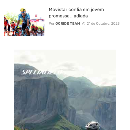
Movistar confia em jovem
promessa… adiada
Por
GORIDE TEAM
21 de Outubro, 2023