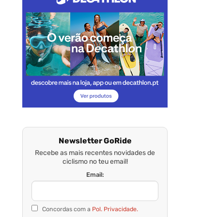
Newsletter GoRide
Recebe as mais recentes novidades de
ciclismo no teu email!
Email:
Concordas com a
Pol. Privacidade.