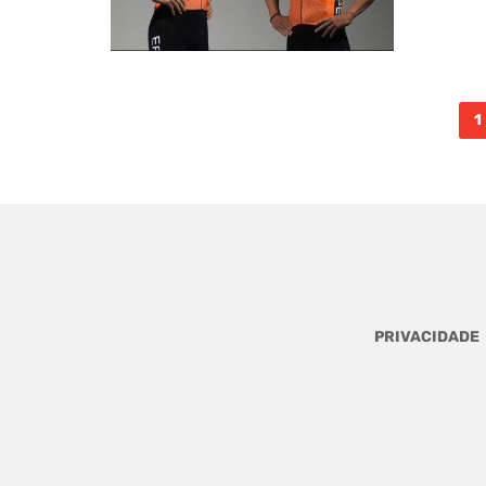
Posts
1
navigation
PRIVACIDADE