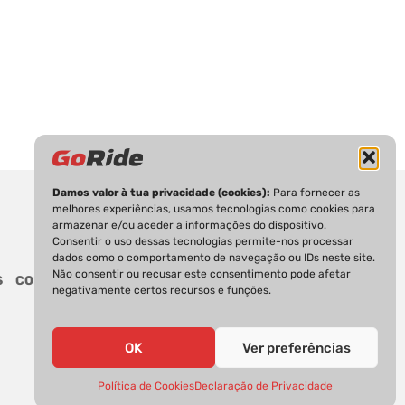
Damos valor à tua privacidade (cookies):
Para fornecer as
melhores experiências, usamos tecnologias como cookies para
armazenar e/ou aceder a informações do dispositivo.
Consentir o uso dessas tecnologias permite-nos processar
dados como o comportamento de navegação ou IDs neste site.
Não consentir ou recusar este consentimento pode afetar
S
CONTACTOS
negativamente certos recursos e funções.
OK
Ver preferências
Política de Cookies
Declaração de Privacidade