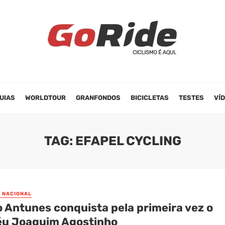
UIAS
WORLDTOUR
GRANFONDOS
BICICLETAS
TESTES
VÍ
TAG: EFAPEL CYCLING
O NACIONAL
o Antunes conquista pela primeira vez o
éu Joaquim Agostinho