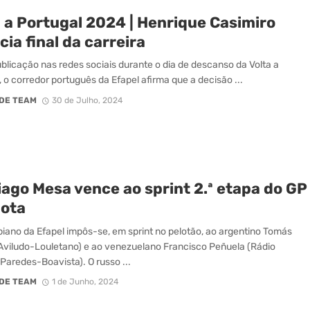
 a Portugal 2024 | Henrique Casimiro
ia final da carreira
licação nas redes sociais durante o dia de descanso da Volta a
, o corredor português da Efapel afirma que a decisão ...
DE TEAM
30 de Julho, 2024
iago Mesa vence ao sprint 2.ª etapa do GP
ota
iano da Efapel impôs-se, em sprint no pelotão, ao argentino Tomás
Aviludo-Louletano) e ao venezuelano Francisco Peñuela (Rádio
Paredes-Boavista). O russo ...
DE TEAM
1 de Junho, 2024