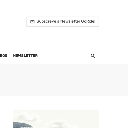
Subscreve a Newsletter GoRide!
DEOS
NEWSLETTER