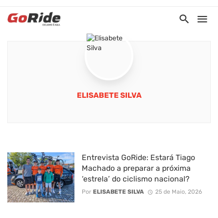
ELISABETE SILVA
Entrevista GoRide: Estará Tiago
Machado a preparar a próxima
‘estrela’ do ciclismo nacional?
Por
ELISABETE SILVA
25 de Maio, 2026