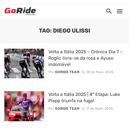
TAG: DIEGO ULISSI
Volta a Itália 2025 – Crónica Dia 7 –
Roglic livra-se da rosa e Ayuso
indomável
Por
GORIDE TEAM
18 de Maio, 2025
Volta a Itália 2025 | 8ª Etapa: Luke
Plapp triunfa na fuga!
Por
GORIDE TEAM
17 de Maio, 2025