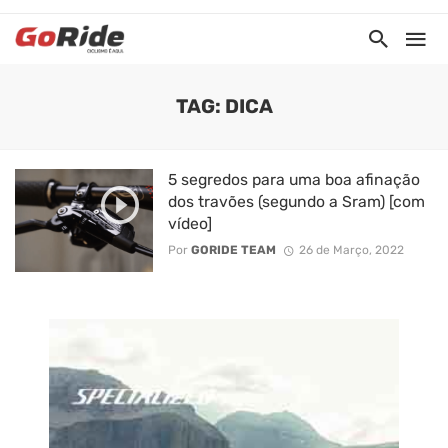
TAG: DICA
5 segredos para uma boa afinação
dos travões (segundo a Sram) [com
vídeo]
Por
GORIDE TEAM
26 de Março, 2022