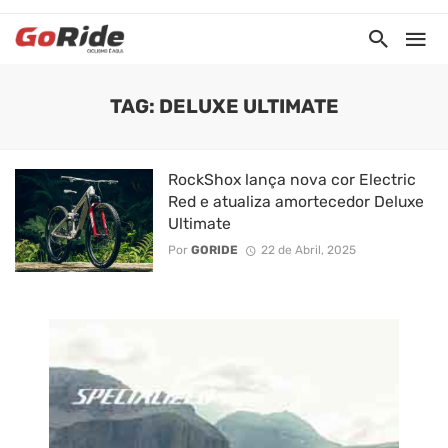
TAG: DELUXE ULTIMATE
RockShox lança nova cor Electric
Red e atualiza amortecedor Deluxe
Ultimate
Por
GORIDE
22 de Abril, 2025