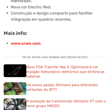
melhorado;
Nova cor Electric Red;
Construção e design compacto para facilitar
integração em quadros recentes.
Mais info:
www.sram.com
FIM DE ARTIGO. MAS TAMBÉM VAIS GOSTAR DESTES:
Novo FOX Transfer Neo E-Optimized é um
espigão telescópico eletrónico que elimina as
baterias
Há novos pedais Shimano para diferentes
vertentes do BTT!
A evolução da transmissão Shimano XT com o
novo grupo M8200