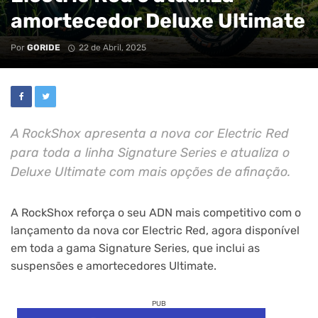
amortecedor Deluxe Ultimate
Por
GORIDE
22 de Abril, 2025
A RockShox apresenta a nova cor Electric Red
para toda a linha Signature Series e atualiza o
Deluxe Ultimate com mais opções de afinação.
A RockShox reforça o seu ADN mais competitivo com o
lançamento da nova cor Electric Red, agora disponível
em toda a gama Signature Series, que inclui as
suspensões e amortecedores Ultimate.
PUB