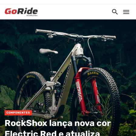
COMPONENTES
RockShox lança nova cor
Electric Red e atualiza