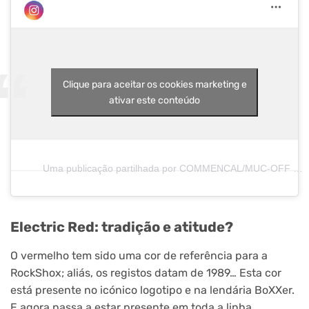
Clique para aceitar os cookies marketing e
ativar este conteúdo
Uma publicação partilhada por COMMENCAL/MUC-OFF by RA (@commencal_mucoff)
Electric Red: tradição e atitude?
O vermelho tem sido uma cor de referência para a
RockShox; aliás, os registos datam de 1989… Esta cor
está presente no icónico logotipo e na lendária BoXXer.
E agora passa a estar presente em toda a linha