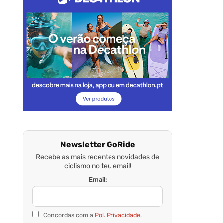
Newsletter GoRide
Recebe as mais recentes novidades de
ciclismo no teu email!
Email:
Concordas com a
Pol. Privacidade.