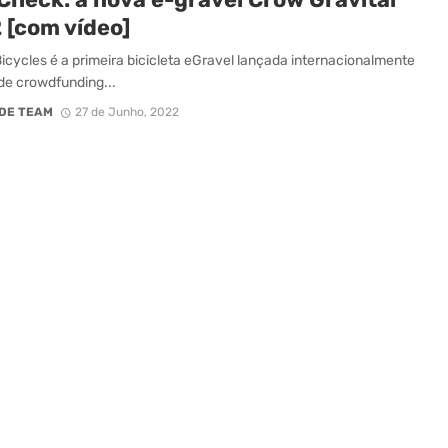
 [com vídeo]
icycles é a primeira bicicleta eGravel lançada internacionalmente
de crowdfunding...
DE TEAM
27 de Junho, 2022