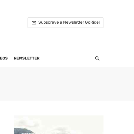
Subscreve a Newsletter GoRide!
DEOS
NEWSLETTER