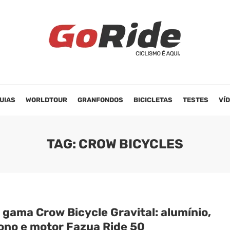
UIAS
WORLDTOUR
GRANFONDOS
BICICLETAS
TESTES
VÍ
TAG: CROW BICYCLES
 gama Crow Bicycle Gravital: alumínio,
ono e motor Fazua Ride 50