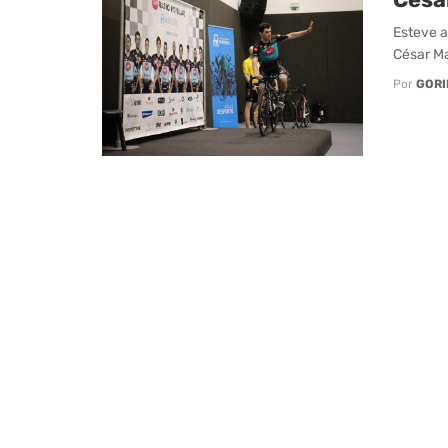
Esteve 
César Ma
Por
GORI