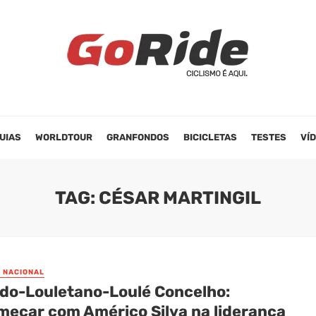
UIAS
WORLDTOUR
GRANFONDOS
BICICLETAS
TESTES
VÍ
TAG: CÉSAR MARTINGIL
O NACIONAL
udo-Louletano-Loulé Concelho:
meçar com Américo Silva na liderança