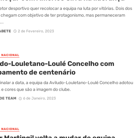
etor desportivo quer recolocar a equipa na luta por vitórias. Dois dos
s chegam com objetivo de ter protagonismo, mas permaneceram
...
ABETE
2 de Fevereiro, 2023
O NACIONAL
udo-Louletano-Loulé Concelho com
pamento de centenário
inalar a data, a equipa da Aviludo-Louletano-Loulé Concelho adotou
s e cores que são a imagem do clube.
DE TEAM
6 de Janeiro, 2023
O NACIONAL
 Martingil volta a mudar de equipa