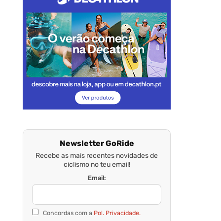
Newsletter GoRide
Recebe as mais recentes novidades de
ciclismo no teu email!
Email:
Concordas com a
Pol. Privacidade.