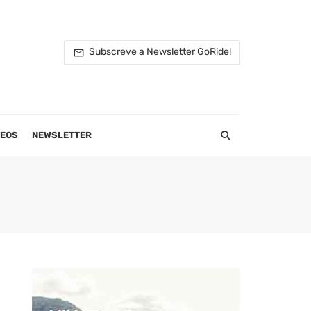
Subscreve a Newsletter GoRide!
DEOS
NEWSLETTER