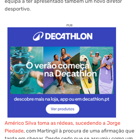
equipa a ter apresentado também um novo diretor
desportivo.
PUB
Américo Silva toma as rédeas, sucedendo a Jorge
Piedade
, com Martingil à procura de uma afirmação que
tarda em chegar. Desde cedo que se assumiu como um