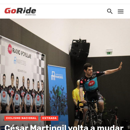
CICLISMO NACIONAL
ESTRADA
César Martingil volta a mudar