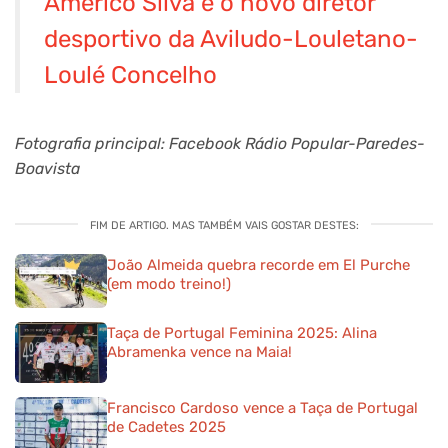
Américo Silva é o novo diretor
desportivo da Aviludo-Louletano-
Loulé Concelho
Fotografia principal: Facebook Rádio Popular-Paredes-
Boavista
FIM DE ARTIGO. MAS TAMBÉM VAIS GOSTAR DESTES:
João Almeida quebra recorde em El Purche
(em modo treino!)
Taça de Portugal Feminina 2025: Alina
Abramenka vence na Maia!
Francisco Cardoso vence a Taça de Portugal
de Cadetes 2025