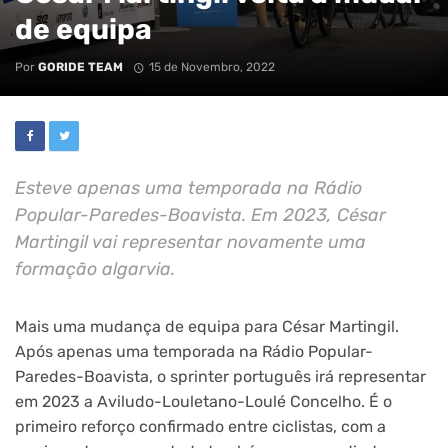
de equipa
Por
GORIDE TEAM
15 de Novembro, 2022
Esteve apenas uma temporada na Rádio
Popular-Paredes-Boavista. Em 2023, César
Martingil vai representar novamente uma
formação algarvia.
Mais uma mudança de equipa para César Martingil.
Após apenas uma temporada na Rádio Popular-
Paredes-Boavista, o sprinter português irá representar
em 2023 a Aviludo-Louletano-Loulé Concelho. É o
primeiro reforço confirmado entre ciclistas, com a