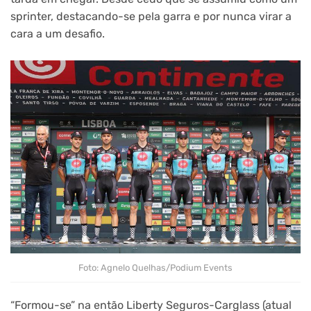
sprinter, destacando-se pela garra e por nunca virar a
cara a um desafio.
Foto: Agnelo Quelhas/Podium Events
“Formou-se” na então Liberty Seguros-Carglass (atual