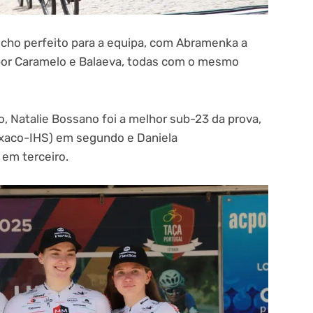
cho perfeito para a equipa, com Abramenka a
 por Caramelo e Balaeva, todas com o mesmo
o, Natalie Bossano foi a melhor sub-23 da prova,
exaco-IHS) em segundo e Daniela
em terceiro.