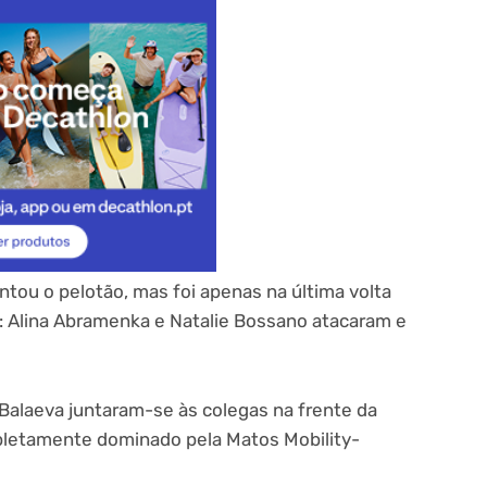
tou o pelotão, mas foi apenas na última volta
: Alina Abramenka e Natalie Bossano atacaram e
Balaeva juntaram-se às colegas na frente da
pletamente dominado pela Matos Mobility-