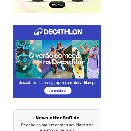
Newsletter GoRide
Recebe as mais recentes novidades de
ciclismo no teu email!