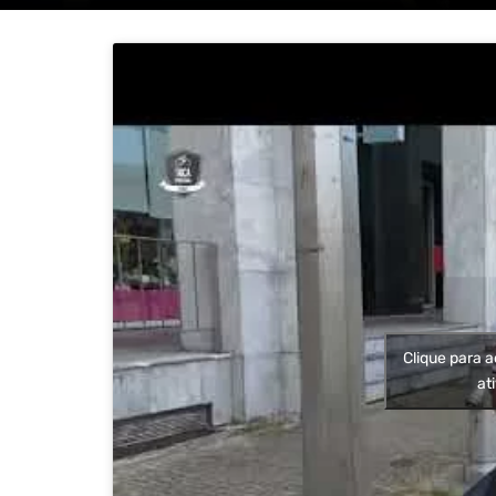
Clique para a
at