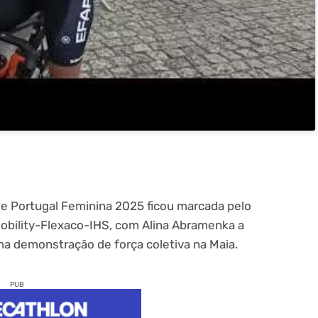
de Portugal Feminina 2025 ficou marcada pelo
obility-Flexaco-IHS, com Alina Abramenka a
numa demonstração de força coletiva na Maia.
PUB