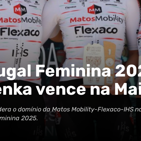
ugal Feminina 20
nka vence na Mai
idera o domínio da Matos Mobility-Flexaco-IHS n
eminina 2025.