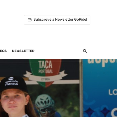
Subscreve a Newsletter GoRide!
DEOS
NEWSLETTER