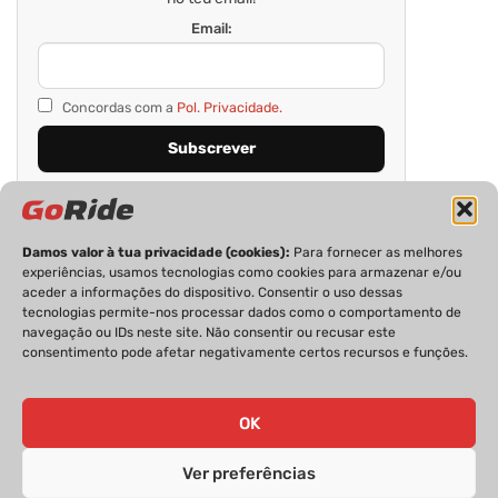
Email:
Concordas com a
Pol. Privacidade.
Damos valor à tua privacidade (cookies):
Para fornecer as melhores
experiências, usamos tecnologias como cookies para armazenar e/ou
aceder a informações do dispositivo. Consentir o uso dessas
tecnologias permite-nos processar dados como o comportamento de
navegação ou IDs neste site. Não consentir ou recusar este
consentimento pode afetar negativamente certos recursos e funções.
PRIVACIDADE
FICHA TÉCNICA
ESTATUTO EDITORIAL
POLÍTICA DE COOKIES
CONTACTOS
OK
Ver preferências