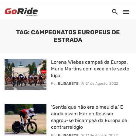
TAG: CAMPEONATOS EUROPEUS DE
ESTRADA
Lorena Wiebes campeã da Europa.
Maria Martins com excelente sexto
lugar
Por
ELISABETE
21 de Agosto, 2022
‘Sentia que não era o meu dia.’ E
ainda assim Marlen Reusser
sagrou-se bicampeã da Europa de
contrarrelógio
Por
ELISABETE
17 de Agosto, 2022