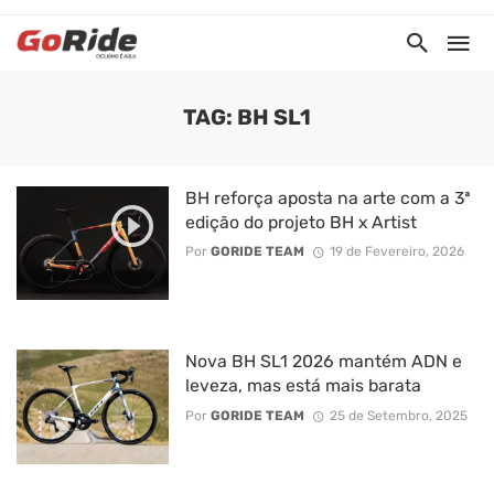
TAG: BH SL1
BH reforça aposta na arte com a 3ª
edição do projeto BH x Artist
Por
GORIDE TEAM
19 de Fevereiro, 2026
Nova BH SL1 2026 mantém ADN e
leveza, mas está mais barata
Por
GORIDE TEAM
25 de Setembro, 2025