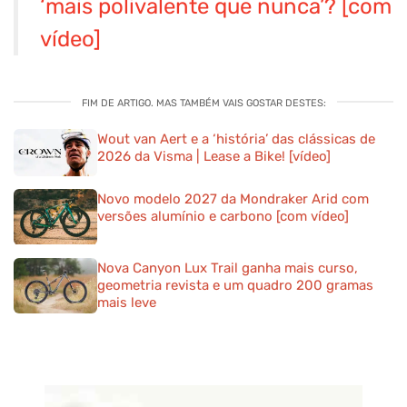
‘mais polivalente que nunca’? [com
vídeo]
FIM DE ARTIGO. MAS TAMBÉM VAIS GOSTAR DESTES:
Wout van Aert e a ‘história’ das clássicas de
2026 da Visma | Lease a Bike! [vídeo]
Novo modelo 2027 da Mondraker Arid com
versões alumínio e carbono [com vídeo]
Nova Canyon Lux Trail ganha mais curso,
geometria revista e um quadro 200 gramas
mais leve