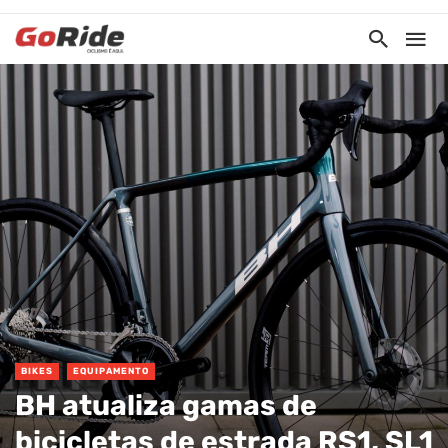
BIKES
EQUIPAMENTO
BH atualiza gamas de
bicicletas de estrada RS1, SL1