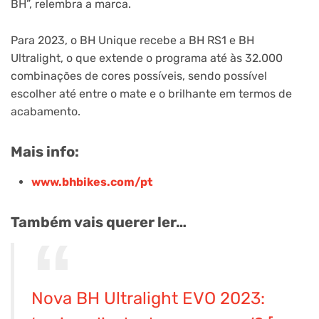
BH”, relembra a marca.
Para 2023, o BH Unique recebe a BH RS1 e BH
Ultralight, o que extende o programa até às 32.000
combinações de cores possíveis, sendo possível
escolher até entre o mate e o brilhante em termos de
acabamento.
Mais info:
www.bhbikes.com/pt
Também vais querer ler…
Nova BH Ultralight EVO 2023: