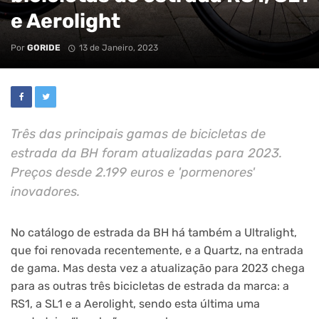
e Aerolight
Por
GORIDE
13 de Janeiro, 2023
Três das principais gamas de bicicletas de
estrada da BH foram atualizadas para 2023.
Preços desde 2.199 euros e 'pormenores'
inovadores.
No catálogo de estrada da BH há também a Ultralight,
que foi renovada recentemente, e a Quartz, na entrada
de gama. Mas desta vez a atualização para 2023 chega
para as outras três bicicletas de estrada da marca: a
RS1, a SL1 e a Aerolight, sendo esta última uma