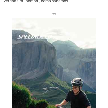
verdadeira “bomba”, como sabemos.
PUB