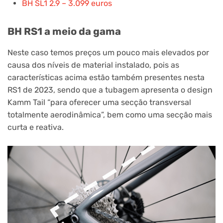
BH SL1 2.9 – 3.099 euros
BH RS1 a meio da gama
Neste caso temos preços um pouco mais elevados por
causa dos níveis de material instalado, pois as
características acima estão também presentes nesta
RS1 de 2023, sendo que a tubagem apresenta o design
Kamm Tail “para oferecer uma secção transversal
totalmente aerodinâmica”, bem como uma secção mais
curta e reativa.