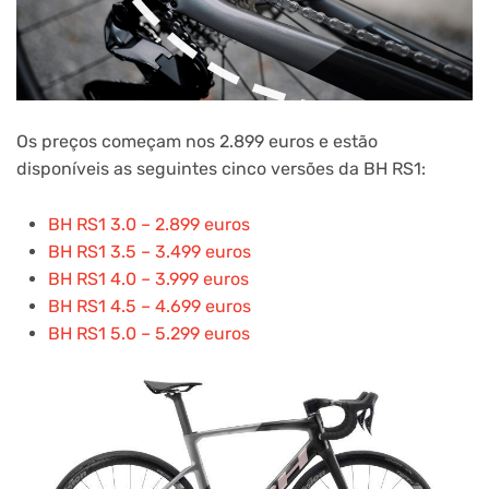
Os preços começam nos 2.899 euros e estão
disponíveis as seguintes cinco versões da BH RS1:
BH RS1 3.0 – 2.899 euros
BH RS1 3.5 – 3.499 euros
BH RS1 4.0 – 3.999 euros
BH RS1 4.5 – 4.699 euros
BH RS1 5.0 – 5.299 euros