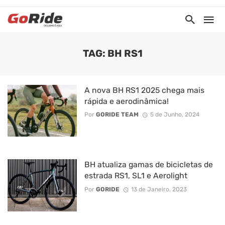
TAG: BH RS1
A nova BH RS1 2025 chega mais
rápida e aerodinâmica!
Por
GORIDE TEAM
5 de Junho, 2024
BH atualiza gamas de bicicletas de
estrada RS1, SL1 e Aerolight
Por
GORIDE
13 de Janeiro, 2023