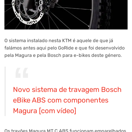
O sistema instalado nesta KTM é aquele de que já
falámos antes aqui pelo GoRide e que foi desenvolvido
pela Magura e pela Bosch para e-bikes deste género.
Novo sistema de travagem Bosch
eBike ABS com componentes
Magura [com vídeo]
Os travões Magura MT C ABS funcionam emparelhados