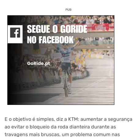
PUB
E o objetivo é simples, diz a KTM: aumentar a segurança
ao evitar o bloqueio da roda dianteira durante as
travagens mais bruscas, um problema comum nas