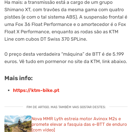
Ha mais: a transmissão está a cargo de um grupo
Shimano XT, com travões da mesma gama com quatro
pistões (e com o tal sistema ABS). A suspensão frontal é
uma Fox 36 Float Performance e o amortecedor é o Fox
Float X Performance, enquanto as rodas são as KTM
Line com cubos DT Swiss 370 SPLine.
O preço desta verdadeira “máquina” de BTT é de 5.199
euros. Vê tudo em pormenor no site da KTM, link abaixo.
Mais info:
https://ktm-bike.pt
FIM DE ARTIGO. MAS TAMBÉM VAIS GOSTAR DESTES:
Nova MMR Lyth estreia motor Avinox M2s e
promete elevar a fasquia das e-BTT de enduro
[com vídeo]