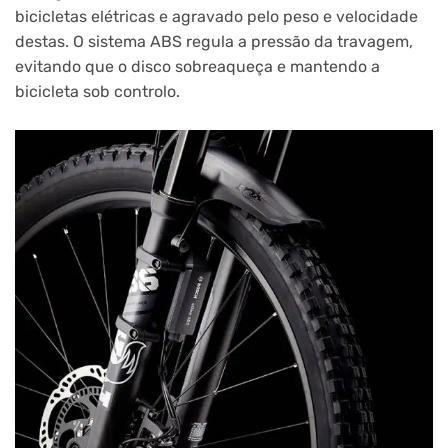
bicicletas elétricas e agravado pelo peso e velocidade
destas. O sistema ABS regula a pressão da travagem,
evitando que o disco sobreaqueça e mantendo a
bicicleta sob controlo.