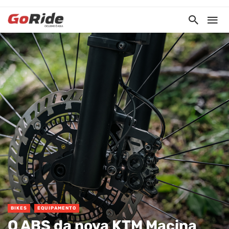
BIKES
EQUIPAMENTO
O ABS da nova KTM Macina