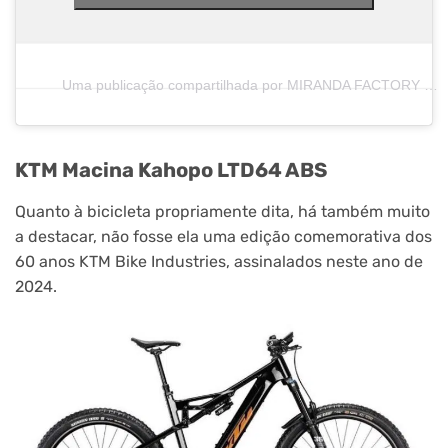
Uma publicação compartilhada por MIRANDA FACTORY TEAM (@mirandafactoryteam)
KTM Macina Kahopo LTD64 ABS
Quanto à bicicleta propriamente dita, há também muito
a destacar, não fosse ela uma edição comemorativa dos
60 anos KTM Bike Industries, assinalados neste ano de
2024.