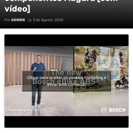
vídeo]
Por
GORIDE
3 de Agosto, 2022
Clique para aceitar os cookies marketing e
ativar este conteúdo