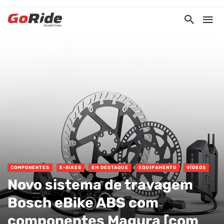
COMPONENTES
E-BIKES
EM DESTAQUE
EQUIPAMENTO
VÍDEOS
Novo sistema de travagem
Bosch eBike ABS com
componentes Magura [com