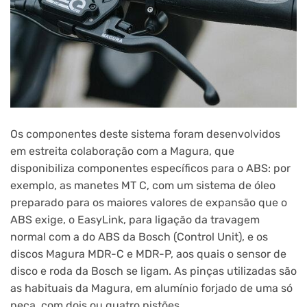
Os componentes deste sistema foram desenvolvidos
em estreita colaboração com a Magura, que
disponibiliza componentes específicos para o ABS: por
exemplo, as manetes MT C, com um sistema de óleo
preparado para os maiores valores de expansão que o
ABS exige, o EasyLink, para ligação da travagem
normal com a do ABS da Bosch (Control Unit), e os
discos Magura MDR-C e MDR-P, aos quais o sensor de
disco e roda da Bosch se ligam. As pinças utilizadas são
as habituais da Magura, em alumínio forjado de uma só
peça, com dois ou quatro pistões.