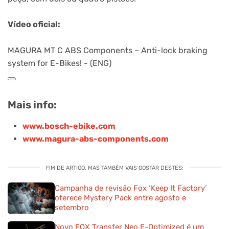
Vídeo oficial:
MAGURA MT C ABS Components – Anti-lock braking
system for E-Bikes! - (ENG)
Mais info:
www.bosch-ebike.com
www.magura-abs-components.com
FIM DE ARTIGO. MAS TAMBÉM VAIS GOSTAR DESTES:
Campanha de revisão Fox ‘Keep It Factory’
oferece Mystery Pack entre agosto e
setembro
Novo FOX Transfer Neo E-Optimized é um