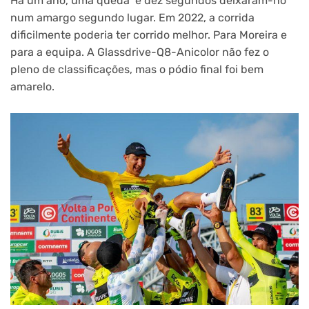
Há um ano, uma queda e dez segundos deixaram-no
num amargo segundo lugar. Em 2022, a corrida
dificilmente poderia ter corrido melhor. Para Moreira e
para a equipa. A Glassdrive-Q8-Anicolor não fez o
pleno de classificações, mas o pódio final foi bem
amarelo.