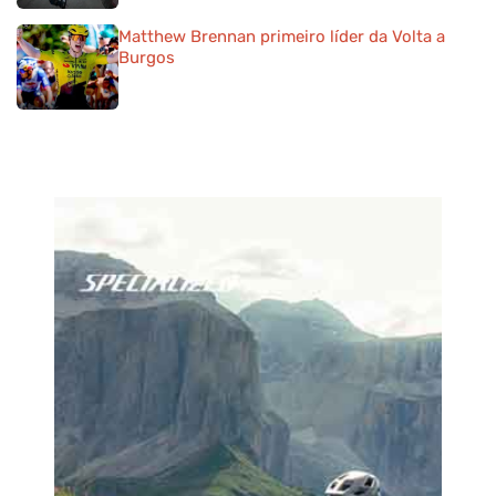
Matthew Brennan primeiro líder da Volta a
Burgos