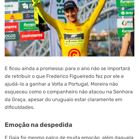
E ficou ainda a promessa: para o ano não se importará
de retribuir o que Frederico Figueiredo fez por ele e
ajudá-lo a ganhar a Volta a Portugal. Moreira não
esqueceu como o companheiro não atacou na Senhora
da Graça, apesar do uruguaio estar claramente em
dificuldades.
Emoção na despedida
E Gaia foi mesmo palco de muita emoção, além daquela