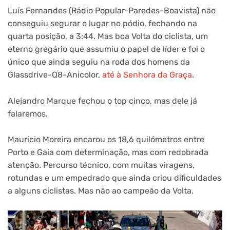
Luís Fernandes (Rádio Popular-Paredes-Boavista) não
conseguiu segurar o lugar no pódio, fechando na
quarta posição, a 3:44. Mas boa Volta do ciclista, um
eterno gregário que assumiu o papel de líder e foi o
único que ainda seguiu na roda dos homens da
Glassdrive-Q8-Anicolor,
até à Senhora da Graça
.
Alejandro Marque fechou o top cinco, mas dele já
falaremos.
Mauricio Moreira encarou os 18,6 quilómetros entre
Porto e Gaia com determinação, mas com redobrada
atenção. Percurso técnico, com muitas viragens,
rotundas e um empedrado que ainda criou dificuldades
a alguns ciclistas. Mas não ao campeão da Volta.