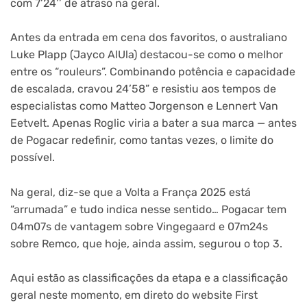
com 7’24’’ de atraso na geral.
Antes da entrada em cena dos favoritos, o australiano
Luke Plapp (Jayco AlUla) destacou-se como o melhor
entre os “rouleurs”. Combinando potência e capacidade
de escalada, cravou 24’58” e resistiu aos tempos de
especialistas como Matteo Jorgenson e Lennert Van
Eetvelt. Apenas Roglic viria a bater a sua marca — antes
de Pogacar redefinir, como tantas vezes, o limite do
possível.
Na geral, diz-se que a Volta a França 2025 está
“arrumada” e tudo indica nesse sentido… Pogacar tem
04m07s de vantagem sobre Vingegaard e 07m24s
sobre Remco, que hoje, ainda assim, segurou o top 3.
Aqui estão as classificações da etapa e a classificação
geral neste momento, em direto do website First