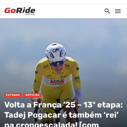
ESTRADA
NOTÍCIAS
Volta a França ’25 – 13º etapa:
Tadej Pogacar é também ‘rei’
na cronoescalada! [com