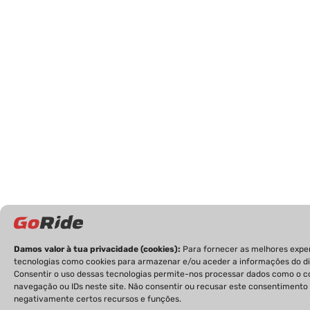
Damos valor à tua privacidade (cookies):
Para fornecer as melhores expe
tecnologias como cookies para armazenar e/ou aceder a informações do di
Consentir o uso dessas tecnologias permite-nos processar dados como o
navegação ou IDs neste site. Não consentir ou recusar este consentimento
negativamente certos recursos e funções.