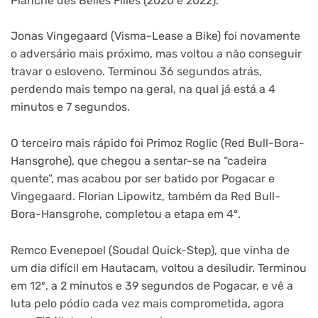
Planche des Belles Filles (2020 e 2022).
Jonas Vingegaard (Visma-Lease a Bike) foi novamente
o adversário mais próximo, mas voltou a não conseguir
travar o esloveno. Terminou 36 segundos atrás,
perdendo mais tempo na geral, na qual já está a 4
minutos e 7 segundos.
O terceiro mais rápido foi Primoz Roglic (Red Bull-Bora-
Hansgrohe), que chegou a sentar-se na “cadeira
quente”, mas acabou por ser batido por Pogacar e
Vingegaard. Florian Lipowitz, também da Red Bull-
Bora-Hansgrohe, completou a etapa em 4º.
Remco Evenepoel (Soudal Quick-Step), que vinha de
um dia difícil em Hautacam, voltou a desiludir. Terminou
em 12º, a 2 minutos e 39 segundos de Pogacar, e vê a
luta pelo pódio cada vez mais comprometida, agora