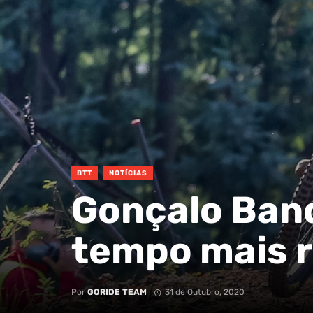
BTT
NOTÍCIAS
Gonçalo Ban
tempo mais 
Por
GORIDE TEAM
31 de Outubro, 2020