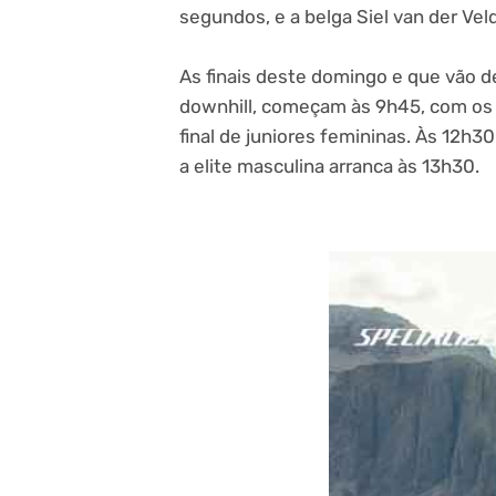
segundos, e a belga Siel van der Veld
As finais deste domingo e que vão 
downhill, começam às 9h45, com os 
final de juniores femininas. Às 12h30
a elite masculina arranca às 13h30.