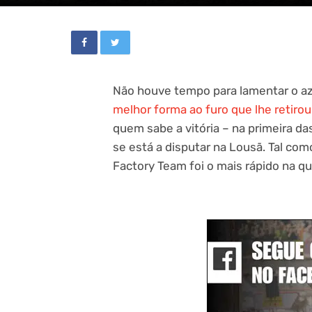
Não houve tempo para lamentar o aza
melhor forma ao furo que lhe retiro
quem sabe a vitória – na primeira d
se está a disputar na Lousã. Tal com
Factory Team foi o mais rápido na qua