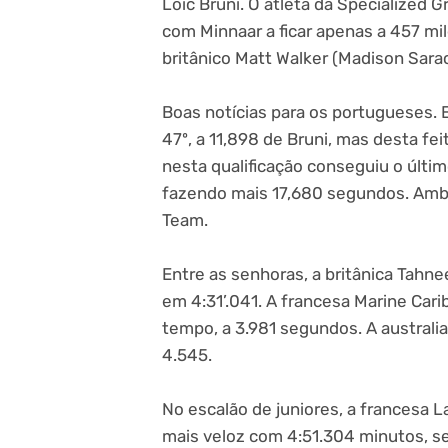
Loic Bruni. O atleta da Specialized 
com Minnaar a ficar apenas a 457 mil
britânico Matt Walker (Madison Sara
Boas notícias para os portugueses. 
47º, a 11,898 de Bruni, mas desta fe
nesta qualificação conseguiu o últim
fazendo mais 17,680 segundos. Amb
Team.
Entre as senhoras, a britânica Tah
em 4:31’.041. A francesa Marine Car
tempo, a 3.981 segundos. A australia
4.545.
No escalão de juniores, a francesa 
mais veloz com 4:51.304 minutos, se