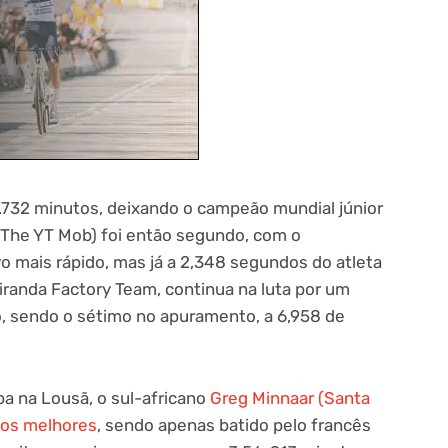
.732 minutos, deixando o campeão mundial júnior
 (The YT Mob) foi então segundo, com o
ro mais rápido, mas já a 2,348 segundos do atleta
randa Factory Team, continua na luta por um
o, sendo o sétimo no apuramento, a 6,958 de
pa na Lousã, o sul-africano
Greg Minnaar (Santa
dos melhores
, sendo apenas batido pelo francês