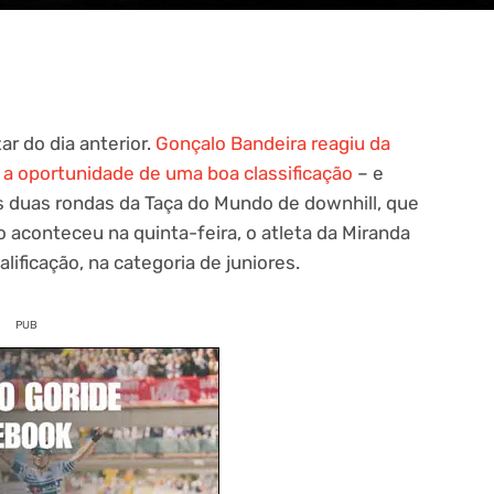
r do dia anterior.
Gonçalo Bandeira reagiu da
u a oportunidade de uma boa classificação
– e
as duas rondas da Taça do Mundo de downhill, que
o aconteceu na quinta-feira, o atleta da Miranda
lificação, na categoria de juniores.
PUB