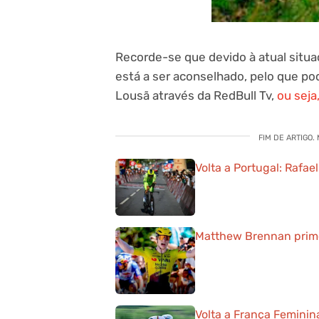
Recorde-se que devido à atual situaç
está a ser aconselhado, pelo que po
Lousã através da RedBull Tv,
ou seja,
FIM DE ARTIGO.
Volta a Portugal: Rafae
Matthew Brennan primei
Volta a França Feminin