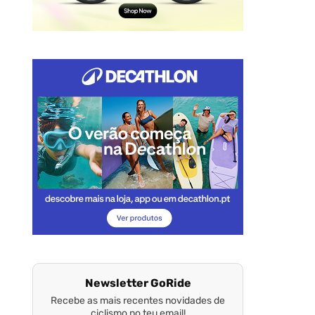
Newsletter GoRide
Recebe as mais recentes novidades de
ciclismo no teu email!