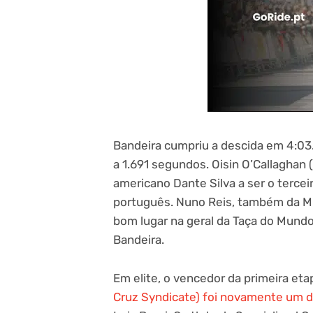
Bandeira cumpriu a descida em 4:03
a 1.691 segundos. Oisin O’Callaghan
americano Dante Silva a ser o tercei
português. Nuno Reis, também da Mi
bom lugar na geral da Taça do Mund
Bandeira.
Em elite, o vencedor da primeira eta
Cruz Syndicate) foi novamente um 