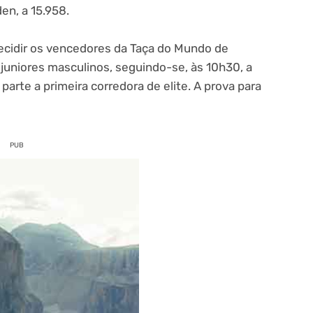
en, a 15.958.
decidir os vencedores da Taça do Mundo de
juniores masculinos, seguindo-se, às 10h30, a
 parte a primeira corredora de elite. A prova para
PUB