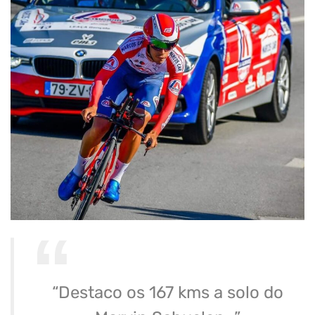
“Destaco os 167 kms a solo do