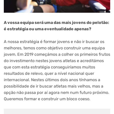
A vossa equipa será uma das mais jovens do pelotão:
é estratégia ou uma eventualidade apenas?
A nossa estratégia é formar jovens e não ir buscar os
melhores, temos como objetivo construir uma equipa
jovem. Em 2019 começámos a colher os primeiros frutos
do investimento nestes jovens atletas e acreditámos
que com esta estratégia conseguiríamos muitos
resultados de relevo, quer a nível nacional quer
internacional. Nestes últimos dois anos tínhamos a
possibilidade de ir buscar atletas mais velhos, mas a
opção não passa por aí agora nem num futuro próximo.
Queremos formar e construir um bloco coeso.