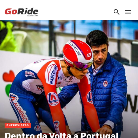
ENTREVISTAS
Dentro da Volta a Portugal