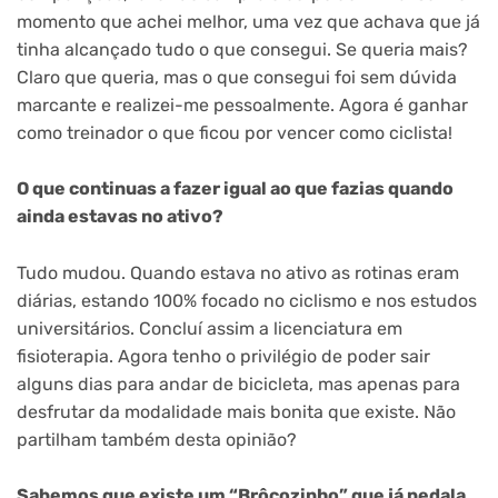
momento que achei melhor, uma vez que achava que já
tinha alcançado tudo o que consegui. Se queria mais?
Claro que queria, mas o que consegui foi sem dúvida
marcante e realizei-me pessoalmente. Agora é ganhar
como treinador o que ficou por vencer como ciclista!
O que continuas a fazer igual ao que fazias quando
ainda estavas no ativo?
Tudo mudou. Quando estava no ativo as rotinas eram
diárias, estando 100% focado no ciclismo e nos estudos
universitários. Concluí assim a licenciatura em
fisioterapia. Agora tenho o privilégio de poder sair
alguns dias para andar de bicicleta, mas apenas para
desfrutar da modalidade mais bonita que existe. Não
partilham também desta opinião?
Sabemos que existe um “Brôcozinho” que já pedala…