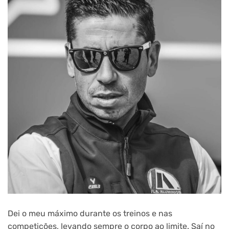
Dei o meu máximo durante os treinos e nas
competições, levando sempre o corpo ao limite. Saí no