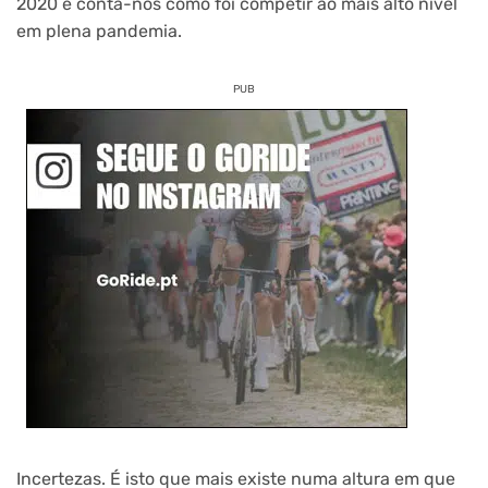
2020 e conta-nos como foi competir ao mais alto nível
em plena pandemia.
PUB
Incertezas. É isto que mais existe numa altura em que