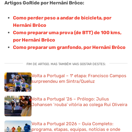
Artigos GoRide por Hernâni Brôco:
Como perder peso a andar de bicicleta, por
Hernâni Brôco
Como preparar uma prova (de BTT) de 100 kms,
por Hernâni Brôco
Como preparar um granfondo, por Hernâni Brôco
FIM DE ARTIGO. MAS TAMBÉM VAIS GOSTAR DESTES:
Volta a Portugal – 1ª etapa: Francisco Campos
surpreendeu em Sintra/Queluz
Volta a Portugal ’26 – Prólogo: Julius
Johansen ‘rouba’ vitória ao colega Rui Oliveira
Volta a Portugal 2026 – Guia Completo:
programa, etapas, equipas, notícias e onde