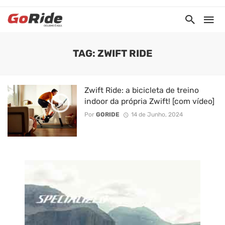
TAG: ZWIFT RIDE
Zwift Ride: a bicicleta de treino
indoor da própria Zwift! [com vídeo]
Por
GORIDE
14 de Junho, 2024