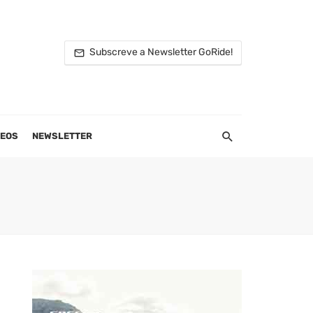
Subscreve a Newsletter GoRide!
DEOS
NEWSLETTER