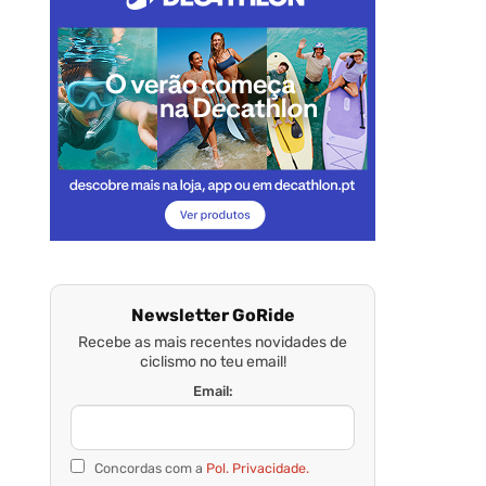
Newsletter GoRide
Recebe as mais recentes novidades de
ciclismo no teu email!
Email:
Concordas com a
Pol. Privacidade.