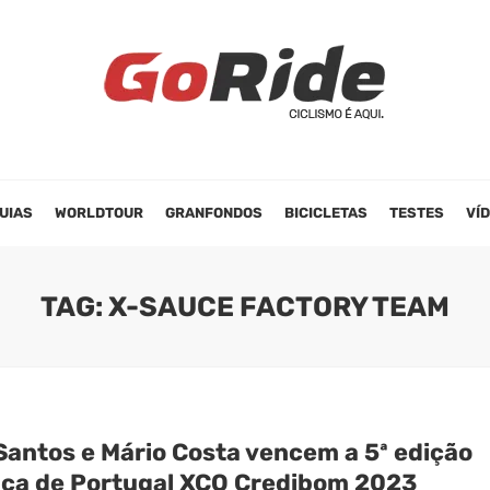
UIAS
WORLDTOUR
GRANFONDOS
BICICLETAS
TESTES
VÍ
TAG: X-SAUCE FACTORY TEAM
Santos e Mário Costa vencem a 5ª edição
aça de Portugal XCO Credibom 2023