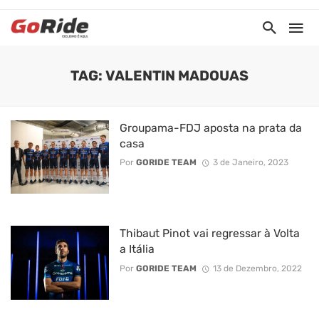
TAG: VALENTIN MADOUAS
Groupama-FDJ aposta na prata da
casa
Por
GORIDE TEAM
3 de Janeiro, 2023
Thibaut Pinot vai regressar à Volta
a Itália
Por
GORIDE TEAM
13 de Dezembro, 2022