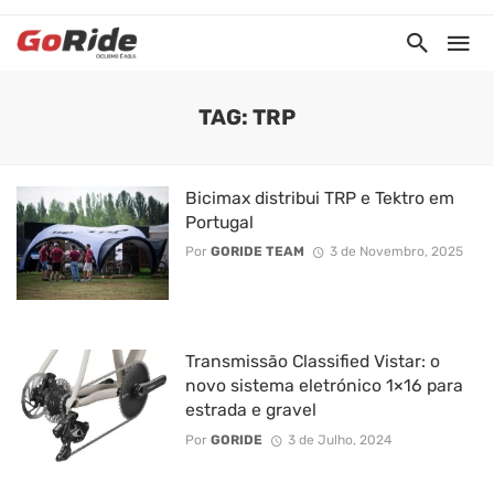
TAG: TRP
Bicimax distribui TRP e Tektro em
Portugal
Por
GORIDE TEAM
3 de Novembro, 2025
Transmissão Classified Vistar: o
novo sistema eletrónico 1×16 para
estrada e gravel
Por
GORIDE
3 de Julho, 2024