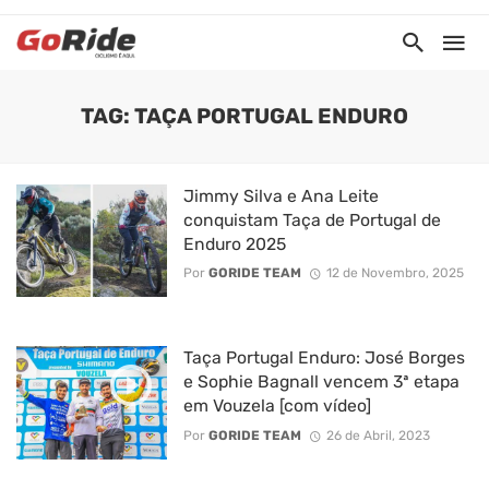
TAG: TAÇA PORTUGAL ENDURO
Jimmy Silva e Ana Leite
conquistam Taça de Portugal de
Enduro 2025
Por
GORIDE TEAM
12 de Novembro, 2025
Taça Portugal Enduro: José Borges
e Sophie Bagnall vencem 3ª etapa
em Vouzela [com vídeo]
Por
GORIDE TEAM
26 de Abril, 2023