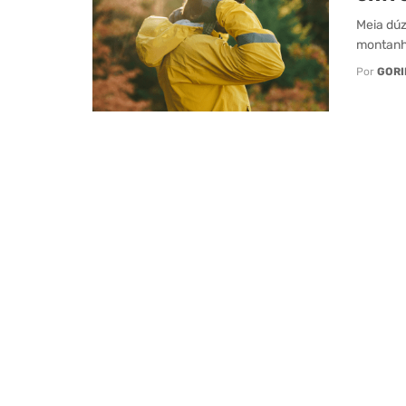
Meia dúz
montanha
Por
GORI