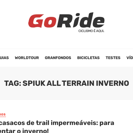
UIAS
WORLDTOUR
GRANFONDOS
BICICLETAS
TESTES
VÍ
TAG: SPIUK ALL TERRAIN INVERNO
IOS
casacos de trail impermeáveis: para
ntar o inverno!