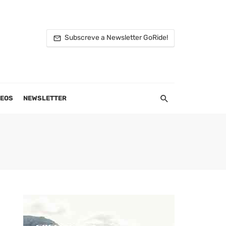
Subscreve a Newsletter GoRide!
DEOS
NEWSLETTER