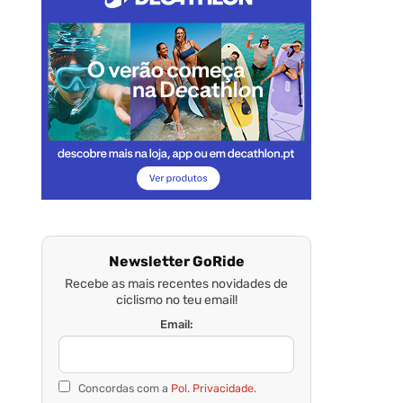
Newsletter GoRide
Recebe as mais recentes novidades de
ciclismo no teu email!
Email:
Concordas com a
Pol. Privacidade.