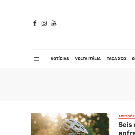
NOTÍCIAS
VOLTA ITÁLIA
TAÇA XCO
G
ACESSÓR
Seis 
enfre