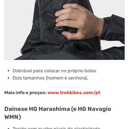
Dobrável para colocar no próprio bolso.
Dois tamanhos (homem e senhora).
Mais info e preços:
www.trekbikes.com/pt
Dainese HG Harashima (e HG Navagio
WMN)
Tecido com quatro níveis de elasticidade.