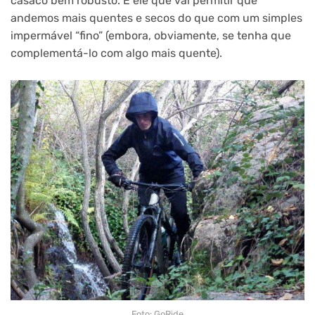
casaco bem robusto. É ele que vai permitir que
andemos mais quentes e secos do que com um simples
impermável “fino” (embora, obviamente, se tenha que
complementá-lo com algo mais quente).
Foto: GoRide