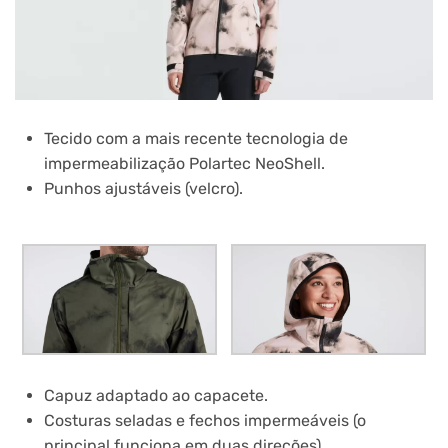
Tecido com a mais recente tecnologia de
impermeabilização Polartec NeoShell.
Punhos ajustáveis (velcro).
Capuz adaptado ao capacete.
Costuras seladas e fechos impermeáveis ​​(o
principal funciona em duas direções).