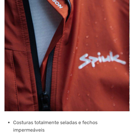
Costuras totalmente seladas e fechos
impermeáveis