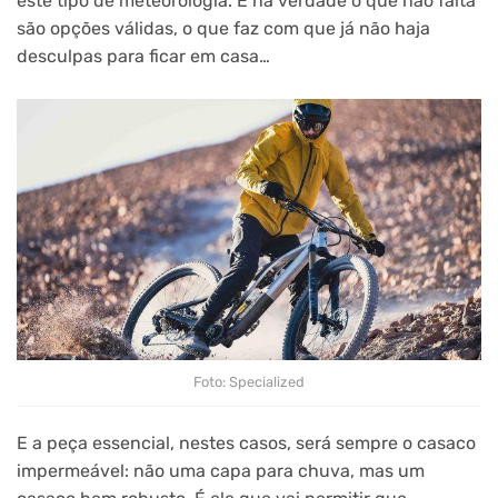
este tipo de meteorologia. E na verdade o que não falta
são opções válidas, o que faz com que já não haja
desculpas para ficar em casa…
Foto: Specialized
E a peça essencial, nestes casos, será sempre o casaco
impermeável: não uma capa para chuva, mas um