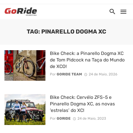
TAG: PINARELLO DOGMA XC
Bike Check: a Pinarello Dogma XC
de Tom Pidcock na Taça do Mundo
de XCO!
Por
GORIDE TEAM
24 de Maio, 2026
Bike Check: Cervélo ZFS-5 e
Pinarello Dogma XC, as novas
‘estrelas’ do XC!
Por
GORIDE
24 de Maio, 2023