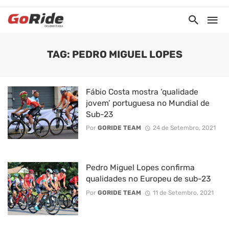
TAG: PEDRO MIGUEL LOPES
Fábio Costa mostra ‘qualidade
jovem’ portuguesa no Mundial de
Sub-23
Por
GORIDE TEAM
24 de Setembro, 2021
Pedro Miguel Lopes confirma
qualidades no Europeu de sub-23
Por
GORIDE TEAM
11 de Setembro, 2021