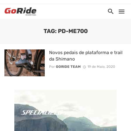
TAG: PD-ME700
Novos pedais de plataforma e trail
da Shimano
Por
GORIDE TEAM
19 de Maio, 2020