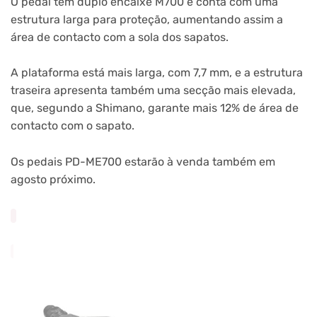
O pedal tem duplo encaixe M700 e conta com uma
estrutura larga para proteção, aumentando assim a
área de contacto com a sola dos sapatos.
A plataforma está mais larga, com 7,7 mm, e a estrutura
traseira apresenta também uma secção mais elevada,
que, segundo a Shimano, garante mais 12% de área de
contacto com o sapato.
Os pedais PD-ME700 estarão à venda também em
agosto próximo.