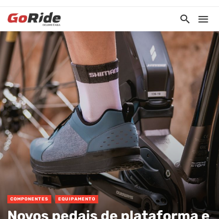
COMPONENTES
EQUIPAMENTO
Novos pedais de plataforma e