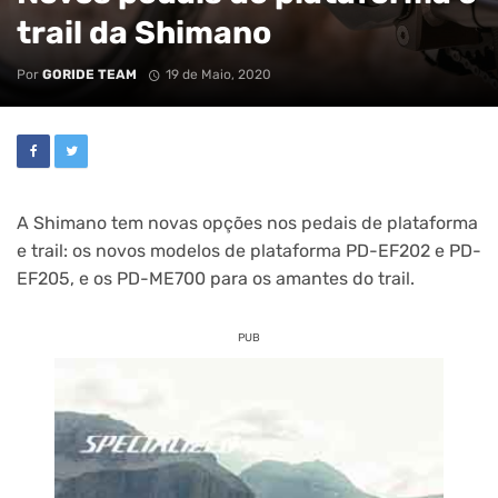
trail da Shimano
Por
GORIDE TEAM
19 de Maio, 2020
A Shimano tem novas opções nos pedais de plataforma
e trail: os novos modelos de plataforma PD-EF202 e PD-
EF205, e os PD-ME700 para os amantes do trail.
PUB