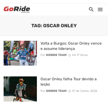
TAG: OSCAR ONLEY
Volta a Burgos: Oscar Onley vence
e assume liderança
Por
GORIDE TEAM
Há 17 horas
Oscar Onley falha Tour devido a
lesão
Por
GORIDE TEAM
27 de Junho, 2026