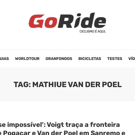
UIAS
WORLDTOUR
GRANFONDOS
BICICLETAS
TESTES
VÍ
TAG: MATHIUE VAN DER POEL
e impossível’: Voigt traça a fronteira
e Pogacar e Van der Poel em Sanremo e