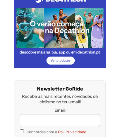
Newsletter GoRide
Recebe as mais recentes novidades de
ciclismo no teu email!
Email:
Concordas com a
Pol. Privacidade.