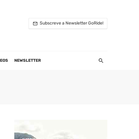
Subscreve a Newsletter GoRide!
DEOS
NEWSLETTER