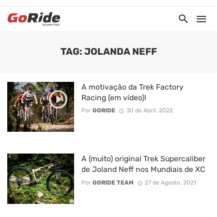
TAG: JOLANDA NEFF
A motivação da Trek Factory
Racing (em vídeo)!
Por
GORIDE
30 de Abril, 2022
A (muito) original Trek Supercaliber
de Joland Neff nos Mundiais de XC
Por
GORIDE TEAM
27 de Agosto, 2021