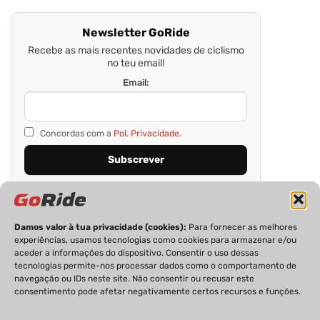
Newsletter GoRide
Recebe as mais recentes novidades de ciclismo
no teu email!
Email:
Concordas com a
Pol. Privacidade.
Damos valor à tua privacidade (cookies):
Para fornecer as melhores
experiências, usamos tecnologias como cookies para armazenar e/ou
aceder a informações do dispositivo. Consentir o uso dessas
tecnologias permite-nos processar dados como o comportamento de
navegação ou IDs neste site. Não consentir ou recusar este
consentimento pode afetar negativamente certos recursos e funções.
PRIVACIDADE
FICHA TÉCNICA
ESTATUTO EDITORIAL
POLÍTICA DE COOKIES
CONTACTOS