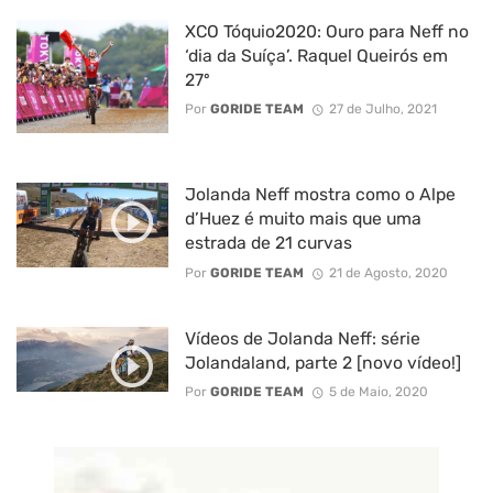
XCO Tóquio2020: Ouro para Neff no
‘dia da Suíça’. Raquel Queirós em
27º
Por
GORIDE TEAM
27 de Julho, 2021
Jolanda Neff mostra como o Alpe
d’Huez é muito mais que uma
estrada de 21 curvas
Por
GORIDE TEAM
21 de Agosto, 2020
Vídeos de Jolanda Neff: série
Jolandaland, parte 2 [novo vídeo!]
Por
GORIDE TEAM
5 de Maio, 2020