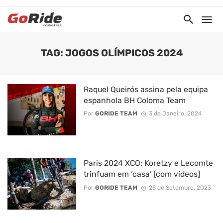
TAG: JOGOS OLÍMPICOS 2024
Raquel Queirós assina pela equipa
espanhola BH Coloma Team
Por
GORIDE TEAM
3 de Janeiro, 2024
Paris 2024 XCO: Koretzy e Lecomte
trinfuam em ‘casa’ [com vídeos]
Por
GORIDE TEAM
25 de Setembro, 2023