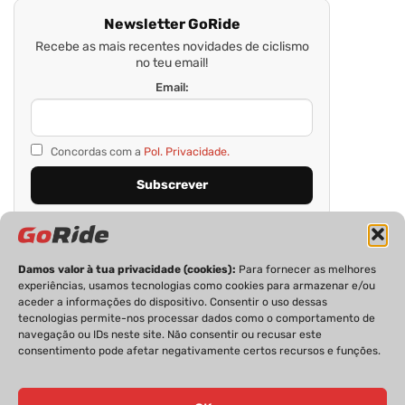
Newsletter GoRide
Recebe as mais recentes novidades de ciclismo
no teu email!
Email:
Concordas com a
Pol. Privacidade.
Damos valor à tua privacidade (cookies):
Para fornecer as melhores
experiências, usamos tecnologias como cookies para armazenar e/ou
aceder a informações do dispositivo. Consentir o uso dessas
tecnologias permite-nos processar dados como o comportamento de
navegação ou IDs neste site. Não consentir ou recusar este
consentimento pode afetar negativamente certos recursos e funções.
PRIVACIDADE
FICHA TÉCNICA
ESTATUTO EDITORIAL
POLÍTICA DE COOKIES
CONTACTOS