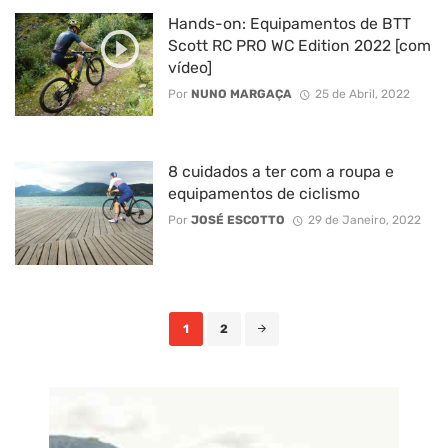
Hands-on: Equipamentos de BTT
Scott RC PRO WC Edition 2022 [com
vídeo]
Por
NUNO MARGAÇA
25 de Abril, 2022
8 cuidados a ter com a roupa e
equipamentos de ciclismo
Por
JOSÉ ESCOTTO
29 de Janeiro, 2022
Posts
1
2
navigation