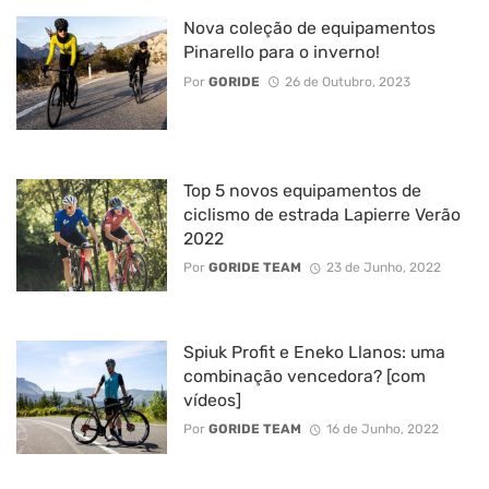
Nova coleção de equipamentos
Pinarello para o inverno!
Por
GORIDE
26 de Outubro, 2023
Top 5 novos equipamentos de
ciclismo de estrada Lapierre Verão
2022
Por
GORIDE TEAM
23 de Junho, 2022
Spiuk Profit e Eneko Llanos: uma
combinação vencedora? [com
vídeos]
Por
GORIDE TEAM
16 de Junho, 2022