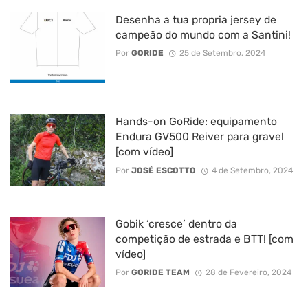
Desenha a tua propria jersey de
campeão do mundo com a Santini!
Por
GORIDE
25 de Setembro, 2024
Hands-on GoRide: equipamento
Endura GV500 Reiver para gravel
[com vídeo]
Por
JOSÉ ESCOTTO
4 de Setembro, 2024
Gobik ‘cresce’ dentro da
competição de estrada e BTT! [com
vídeo]
Por
GORIDE TEAM
28 de Fevereiro, 2024