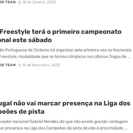
DE TEAM
18 de Janeiro, 2023
Freestyle terá o primeiro campeonato
onal este sábado
o Portuguesa de Ciclismo irá organizar pela primeira vez os Nacionais
reestyle, modalidade que se tornou olímpicos nos últimos Jogos de ...
DE TEAM
10 de Novembro, 2022
ugal não vai marcar presença na Liga dos
eões de pista
onador nacional Gabriel Mendes diz que não existe grande vantagem
r presença na Liga dos Campeões de pista devido à proximidade ...