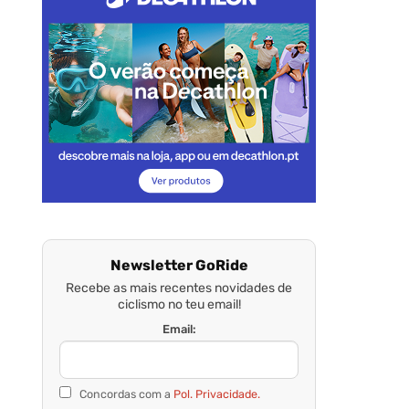
Newsletter GoRide
Recebe as mais recentes novidades de
ciclismo no teu email!
Email:
Concordas com a
Pol. Privacidade.