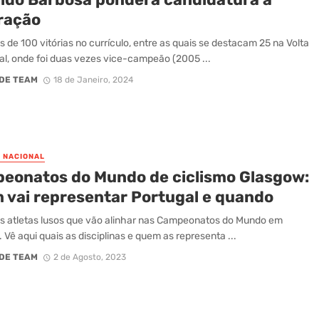
ração
 de 100 vitórias no currículo, entre as quais se destacam 25 na Volta
al, onde foi duas vezes vice-campeão (2005 ...
DE TEAM
18 de Janeiro, 2024
O NACIONAL
eonatos do Mundo de ciclismo Glasgow:
 vai representar Portugal e quando
s atletas lusos que vão alinhar nas Campeonatos do Mundo em
 Vê aqui quais as disciplinas e quem as representa ...
DE TEAM
2 de Agosto, 2023