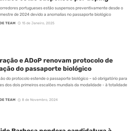
corredores portugueses estão suspensos preventivamente desde o
rimestre de 2024 devido a anomalias no passaporte biológico
DE TEAM
15 de Janeiro, 2025
ração e ADoP renovam protocolo de
cação do passaporte biológico
o do protocolo estende o passaporte biológico – só obrigatório para
s dos dois primeiros escalões mundiais da modalidade - à totalidade
DE TEAM
8 de Novembro, 2024
ido Barbosa pondera candidatura à