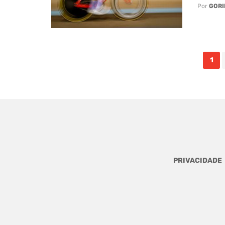
Por
GORI
Posts
1
navigation
PRIVACIDADE