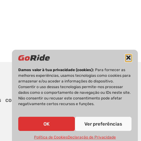
Damos valor à tua privacidade (cookies):
Para fornecer as
melhores experiências, usamos tecnologias como cookies para
armazenar e/ou aceder a informações do dispositivo.
Consentir o uso dessas tecnologias permite-nos processar
dados como o comportamento de navegação ou IDs neste site.
Não consentir ou recusar este consentimento pode afetar
S
CONTACTOS
negativamente certos recursos e funções.
OK
Ver preferências
Política de Cookies
Declaração de Privacidade