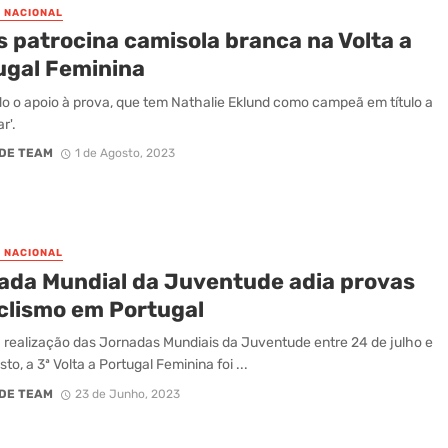
O NACIONAL
s patrocina camisola branca na Volta a
ugal Feminina
 o apoio à prova, que tem Nathalie Eklund como campeã em título a
r'.
DE TEAM
1 de Agosto, 2023
O NACIONAL
ada Mundial da Juventude adia provas
iclismo em Portugal
 realização das Jornadas Mundiais da Juventude entre 24 de julho e
to, a 3ª Volta a Portugal Feminina foi ...
DE TEAM
23 de Junho, 2023