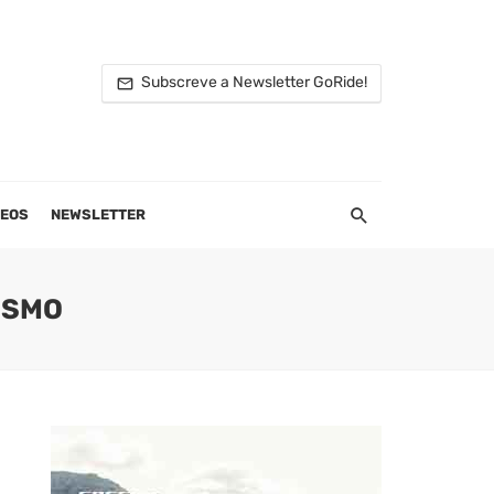
Subscreve a Newsletter GoRide!
DEOS
NEWSLETTER
ISMO