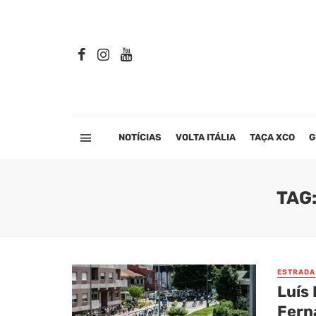
NOTÍCIAS
VOLTA ITÁLIA
TAÇA XCO
G
TAG
ESTRADA
Luís
Fern