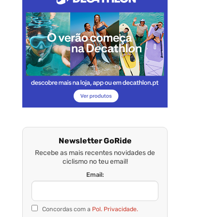
Newsletter GoRide
Recebe as mais recentes novidades de
ciclismo no teu email!
Email:
Concordas com a
Pol. Privacidade.