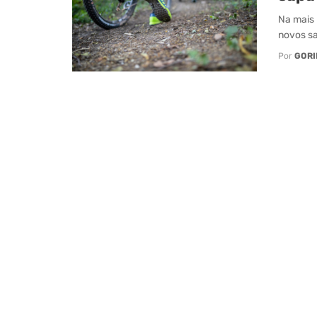
Na mais 
novos sa
Por
GORI