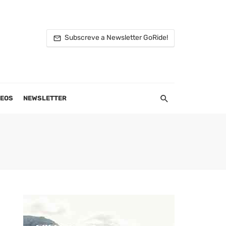
Subscreve a Newsletter GoRide!
DEOS
NEWSLETTER