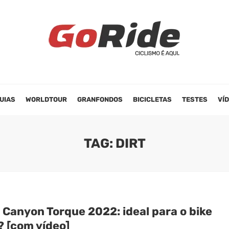
UIAS
WORLDTOUR
GRANFONDOS
BICICLETAS
TESTES
VÍ
TAG: DIRT
 Canyon Torque 2022: ideal para o bike
? [com vídeo]