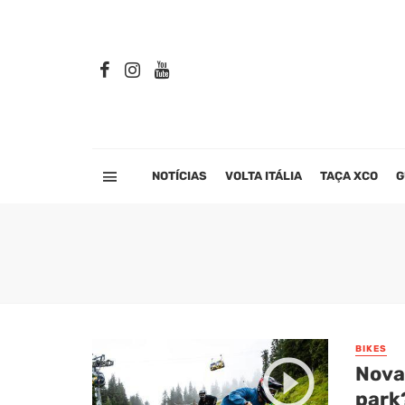
NOTÍCIAS
VOLTA ITÁLIA
TAÇA XCO
G
BIKES
Nova
park