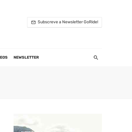
Subscreve a Newsletter GoRide!
DEOS
NEWSLETTER