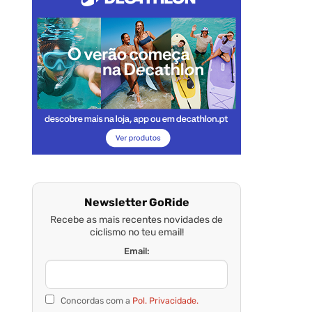
Newsletter GoRide
Recebe as mais recentes novidades de
ciclismo no teu email!
Email:
Concordas com a
Pol. Privacidade.