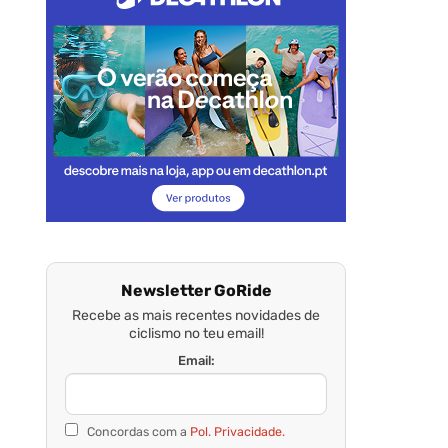
Newsletter GoRide
Recebe as mais recentes novidades de
ciclismo no teu email!
Email:
Concordas com a
Pol. Privacidade.