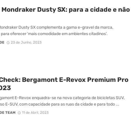
 Mondraker Dusty SX: para a cidade e não
Mondraker Dusty SX complementa a gama e-gravel da marca,
para oferecer 'mais comodidade em ambientes citadinos'.
DE
23 de Junho, 2023
 Check: Bergamont E-Revox Premium Pro
023
gamont E-Revox enquadra-se na nova categoria de bicicletas SUV,
so E-SUV, com capacidade para as ruas da cidade e para todo ...
DE TEAM
11 de Abril, 2023