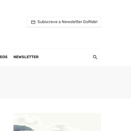
Subscreve a Newsletter GoRide!
DEOS
NEWSLETTER