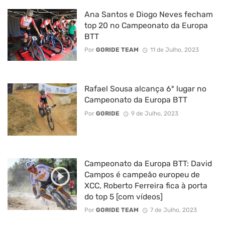
Ana Santos e Diogo Neves fecham
top 20 no Campeonato da Europa
BTT
Por
GORIDE TEAM
11 de Julho, 2023
Rafael Sousa alcança 6º lugar no
Campeonato da Europa BTT
Por
GORIDE
9 de Julho, 2023
Campeonato da Europa BTT: David
Campos é campeão europeu de
XCC, Roberto Ferreira fica à porta
do top 5 [com vídeos]
Por
GORIDE TEAM
7 de Julho, 2023